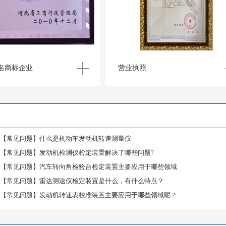
名商标企业
营业执照
【常见问题】
什么是机动车发动机转速测量仪
【常见问题】
发动机检测仪检定装置解决了哪些问题?
【常见问题】
汽车转向角检验台检定装置主要应用于哪些领域
【常见问题】
雷达测速仪检定装置是什么，有什么特点？
【常见问题】
发动机转速表校准装置主要应用于哪些领域呢？