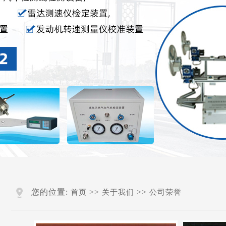
您的位置:
>>
>>
首页
关于我们
公司荣誉