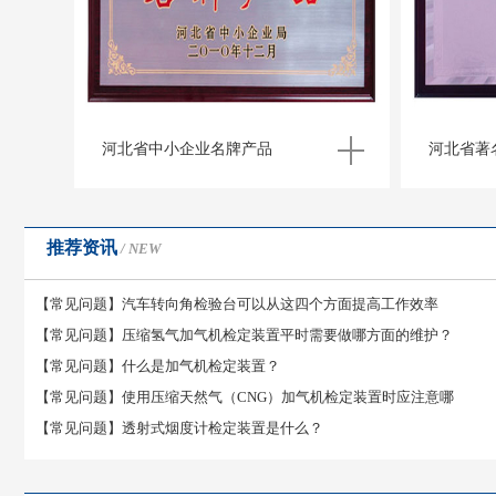
河北省中小企业名牌产品
河北省著
推荐资讯
/ NEW
【常见问题】
汽车转向角检验台可以从这四个方面提高工作效率
【常见问题】
压缩氢气加气机检定装置平时需要做哪方面的维护？
【常见问题】
什么是加气机检定装置？
【常见问题】
使用压缩天然气（CNG）加气机检定装置时应注意哪
些事项？
【常见问题】
透射式烟度计检定装置是什么？