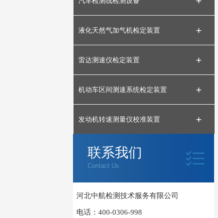
汽车检测线检测设备
液化天然气加气机检定装置
雷达测速仪检定装置
机动车区间测速系统检定装置
发动机转速测量仪校准装置
联系我们
Contact Us
河北中航检测技术服务有限公司
电话：400-0306-998