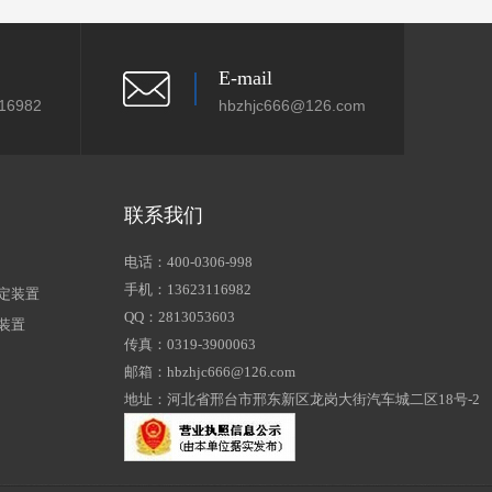
E-mail
116982
hbzhjc666@126.com
联系我们
电话：400-0306-998
手机：13623116982
检定装置
QQ：2813053603
装置
传真：0319-3900063
邮箱：hbzhjc666@126.com
地址：河北省邢台市邢东新区龙岗大街汽车城二区18号-2