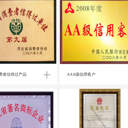
费者信得过产品
AAA级信用客户