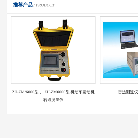
推荐产品
/ PRODUCT
ZH-ZM/6000型 、 ZH-ZM6000型 机动车发动机
雷达测速仪
转速测量仪