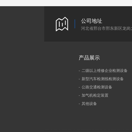
公司地址
河北省邢台市邢东新区龙岗大
产品展示
- 二级以上维修企业检测设备
- 新型汽车检测线检测设备
- 公路交通检测设备
- 加气机检定装置
- 其他设备